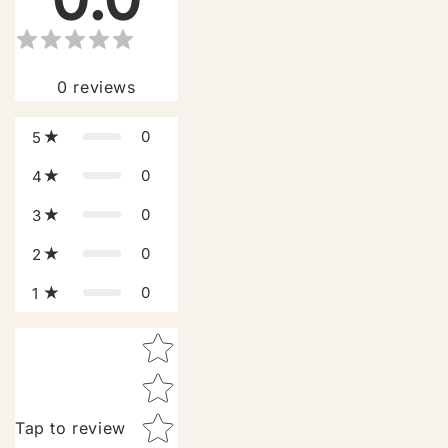
0
reviews
0
5
0
4
0
3
0
2
0
1
Star rating
Tap to review