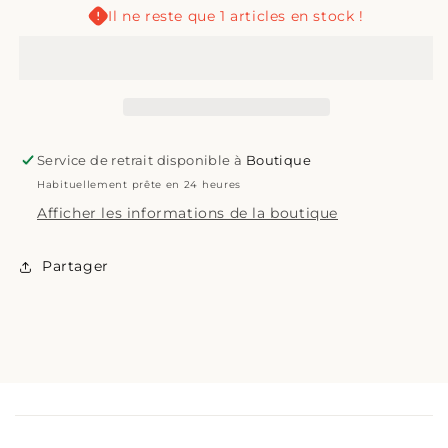
Camouflage
Camouflage
Il ne reste que 1 articles en stock !
Service de retrait disponible à
Boutique
Habituellement prête en 24 heures
Afficher les informations de la boutique
Partager