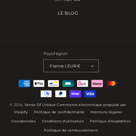
LE BLOG
Pays/région
France | EUR €
Moyens
de
paiement
© 2026,
Sense Of Unique
Commerce électronique propulsé par
Shopify
Politique de confidentialité
Mentions légales
Coordonnées
Conditions d’utilisation
Politique d’expédition
Politique de remboursement