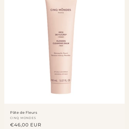
Pâte de Fleurs
Fournisseur :
CINQ MONDES
Prix
€46,00 EUR