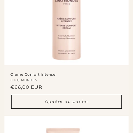
Crème Confort Intense
Fournisseur :
CINQ MONDES
Prix
€66,00 EUR
habituel
Ajouter au panier