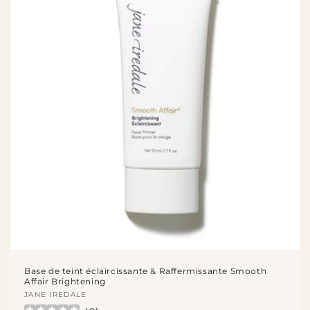
Base de teint éclaircissante & Raffermissante Smooth
Affair Brightening
Fournisseur :
JANE IREDALE