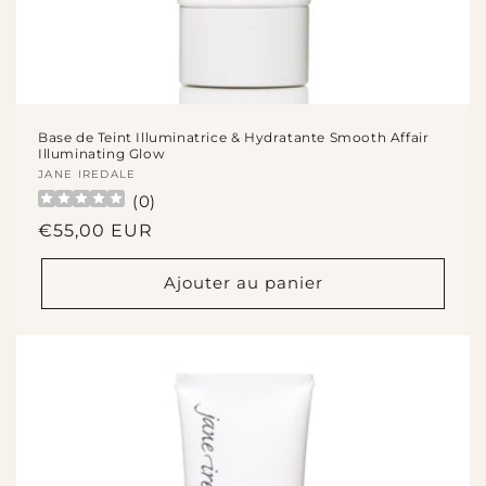
Base de Teint Illuminatrice & Hydratante Smooth Affair
Illuminating Glow
Fournisseur :
JANE IREDALE
(
0
)
Prix
€55,00 EUR
habituel
Ajouter au panier