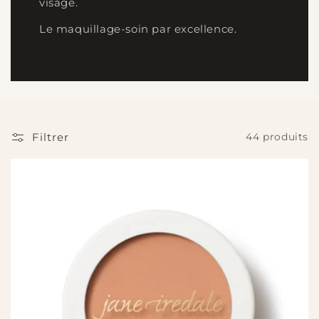
visage.
Le maquillage-soin par excellence.
Filtrer
44 produits