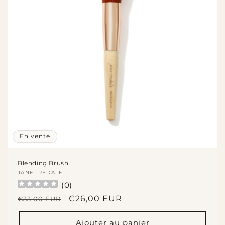
En vente
Blending Brush
Fournisseur :
JANE IREDALE
(
0
)
Prix
Prix
€26,00 EUR
€33,00 EUR
habituel
promotionnel
Ajouter au panier