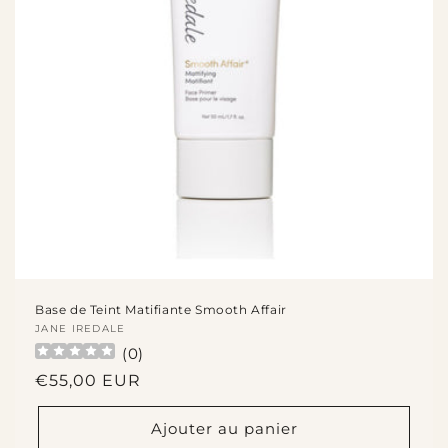
Base de Teint Matifiante Smooth Affair
Fournisseur :
JANE IREDALE
(
0
)
Prix
€55,00 EUR
habituel
Ajouter au panier