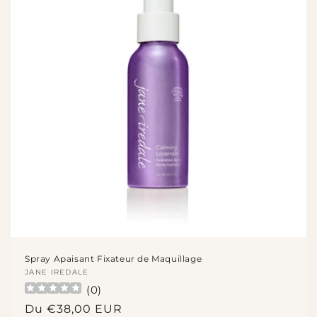
Spray Apaisant Fixateur de Maquillage
Fournisseur :
JANE IREDALE
(
0
)
Prix
Du €38,00 EUR