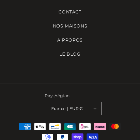
CONTACT
NOS MAISONS
A PROPOS
LE BLOG
Pays/région
France | EUR €
Moyens
de