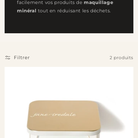
facilement vos produits de
maquillage
minéral
tout en réduisant les déchets.
Filtrer
2 produits